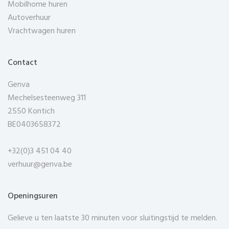
Mobilhome huren
Autoverhuur
Vrachtwagen huren
Contact
Genva
Mechelsesteenweg 311
2550 Kontich
BE0403658372
+32(0)3 451 04 40
verhuur@genva.be
Openingsuren
Gelieve u ten laatste 30 minuten voor sluitingstijd te melden.