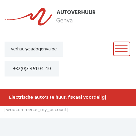
verhuur@aabgenva.be
+32(0)3 451 04 40
Electrische auto's te huur, fiscaal voordelig
|
[woocommerce_my_account]