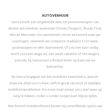
AUTOVERHUUR
Genva biedt een uitgebreide selectie personenwagens van
diverse automerken, waaronder Citroën, Peugeot, Škoda, Ford,
Mini en Mercedes. Ons assortiment omvat een breed scala aan
voertuigen, variërend van compacte stadsauto’s tot ruime
gezinswagens en alles daartussenin. Of u nu een auto nodig
heeft voor een dagje uit, een week vakantie of een langere
periode, bij Genva kunt u flexibel huren op basis van uw
behoeften.
Bij Genva begrijpen we dat mobiliteit essentieel is, daarom
staan we altijd voor u klaar, zelfs in geval van pech of tijdelijke
mobiliteitsproblemen. Ons team staat paraat om u snel weer op
weg te helpen, zodat u zonder zorgen kunt blijven rijden.
Wat betreft brandstofkeuze bieden wij verschillende opties aan