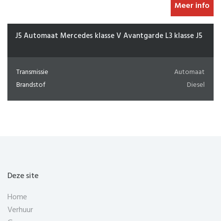
Meer info
Kipper 5Pl Trekaak Ford Transit open
Transmissie
Manueel
Brandstof
Diesel
Deze site
Home
Verhuur