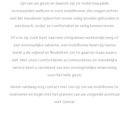
zijn van uw gezin en daarom zijn ze onder bepaalde
voorwaarden welkom in onze mobilhomes. We vragen echter
wel dat huisdieren tijdens het reizen veilig worden gehouden in
een bench, zodat ze comfortabel en veilig kunnen reizen.
Of u nu op zoek bent naar een ontspannen weekendje weg of
een avontuurlijke vakantie, een mobilhome huren bij Genva
biedt u de vrijheid en flexibiliteit om te gaan en staan waar u
wilt. Met onze comfortabele accommodaties en vriendelijke
service bent u verzekerd van een onvergetelijke reiservaring
voor het hele gezin.
Neem vandaag nog contact met ons op om uw mobilhome te
reserveren en begin met het plannen van uw volgende avontuur
met Genva!