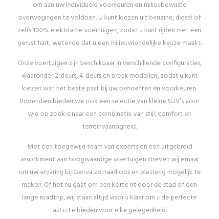
om aan uw individuele voorkeuren en milieubewuste
overwegingen te voldoen. U kunt kiezen uit benzine, diesel of
zelfs 100% elektrische voertuigen, zodat u kunt rijden met een
gerust hart, wetende dat u een milieuvriendelijke keuze maakt.
Onze voertuigen zijn beschikbaar in verschillende configuraties,
waaronder 2-deurs, 4-deurs en break modellen, zodat u kunt
kiezen wat het beste past bij uw behoeften en voorkeuren.
Bovendien bieden we ook een selectie van kleine SUV’s voor
wie op zoek is naar een combinatie van stijl, comfort en
terreinvaardigheid.
Met een toegewijd team van experts en een uitgebreid
assortiment aan hoogwaardige voertuigen streven wij ernaar
om uw ervaring bij Genva zo naadloos en plezierig mogelijk te
maken. Of het nu gaat om een korte rit door de stad of een
lange roadtrip, wij staan ​​altijd voor u klaar om u de perfecte
auto te bieden voor elke gelegenheid.