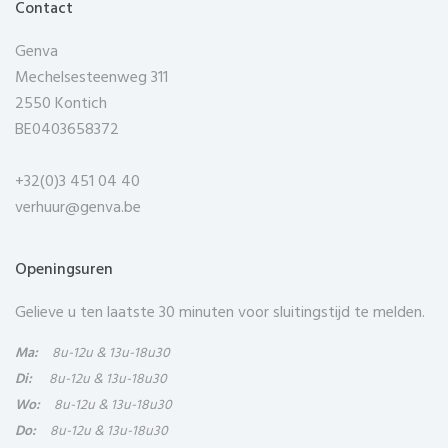
Contact
Genva
Mechelsesteenweg 311
2550 Kontich
BE0403658372
+32(0)3 451 04 40
verhuur@genva.be
Openingsuren
Gelieve u ten laatste 30 minuten voor sluitingstijd te melden.
Ma:
8u-12u & 13u-18u30
Di:
8u-12u & 13u-18u30
Wo:
8u-12u & 13u-18u30
Do:
8u-12u & 13u-18u30