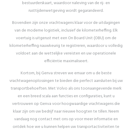
bestuurderskaart, waardoor naleving van de rij- en
rusttijdenwetgeving wordt gegarandeerd.
Bovendien zijn onze vrachtwagens klaar voor de uitdagingen
van de moderne logistiek, inclusief de kilometerheffing. Elk
voertuig is uitgerust met een On Board Unit (OBU) om de
kilometerheffing nauwkeurig te registreren, waardoor u volledig
voldoet aan de wettelijke vereisten en uw operationele
efficiëntie maximaliseert.
Kortom, bij Genva streven we ernaar om u de beste
vrachtwagenoplossingen te bieden die perfect aansluiten bij uw
transportbehoeften. Met Volvo als ons toonaangevende merk
en een breed scala aan functies en configuraties, kunt u
vertrouwen op Genva voor hoogwaardige vrachtwagens die
klaar zijn om uw bedrijf naar nieuwe hoogten te tillen. Neem
vandaag nog contact met ons op voor meer informatie en
ontdek hoe we u kunnen helpen uw transportactiviteiten te