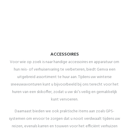
ACCESSOIRES
Voor wie op zoek is naar handige accessoires en apparatuur om
hun reis- of verhuiservaring te verbeteren, biedt Genva een
uitgebreid assortiment te huur aan. Tijdens uw winterse
sneeuwavonturen kunt u bijvoorbeeld bij ons terecht voor het
huren van een skikoffer, zodat u uw ski’s veilig en gemakkelijk
kunt vervoeren.
Daarnaast bieden we ook praktische items aan zoals GPS-
systemen om ervoor te zorgen dat u nooit verdwaalt tijdens uw
reizen, evenals karren en touwen voor het efficiënt verhuizen