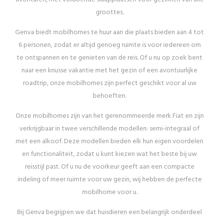
groottes.
Genva biedt mobilhomes te huur aan die plaats bieden aan 4 tot
6 personen, zodat er altijd genoeg ruimte is voor iedereen om
te ontspannen en te genieten van de reis. Of u nu op zoek bent
naar een knusse vakantie met het gezin of een avontuurlijke
roadtrip, onze mobilhomes zijn perfect geschikt voor al uw
behoeften.
Onze mobilhomes zijn van het gerenommeerde merk Fiat en zijn
verkrijgbaar in twee verschillende modellen: semi-integraal of
met een alkoof. Deze modellen bieden elk hun eigen voordelen
en functionaliteit, zodat u kunt kiezen wat het beste bij uw
reisstijl past. Of u nu de voorkeur geeft aan een compacte
indeling of meer ruimte voor uw gezin, wij hebben de perfecte
mobilhome voor u.
Bij Genva begrijpen we dat huisdieren een belangrijk onderdeel