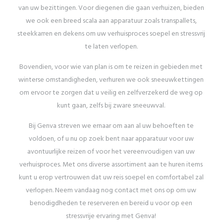
van uw bezittingen. Voor diegenen die gaan verhuizen, bieden
we ook een breed scala aan apparatuur zoals transpallets,
steekkarren en dekens om uw verhuisproces soepel en stressvrij
te laten verlopen.
Bovendien, voor wie van plan is om te reizen in gebieden met
winterse omstandigheden, verhuren we ook sneeuwkettingen
om ervoor te zorgen dat u veilig en zelfverzekerd de weg op
kunt gaan, zelfs bij zware sneeuwval.
Bij Genva streven we ernaar om aan al uw behoeften te
voldoen, of u nu op zoek bent naar apparatuur voor uw
avontuurlijke reizen of voor het vereenvoudigen van uw
verhuisproces. Met ons diverse assortiment aan te huren items
kunt u erop vertrouwen dat uw reis soepel en comfortabel zal
verlopen. Neem vandaag nog contact met ons op om uw
benodigdheden te reserveren en bereid u voor op een
stressvrije ervaring met Genva!