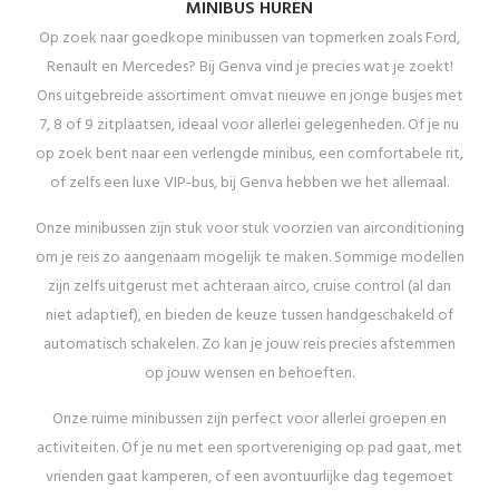
MINIBUS HUREN
Op zoek naar goedkope minibussen van topmerken zoals Ford,
Renault en Mercedes? Bij Genva vind je precies wat je zoekt!
Ons uitgebreide assortiment omvat nieuwe en jonge busjes met
7, 8 of 9 zitplaatsen, ideaal voor allerlei gelegenheden. Of je nu
op zoek bent naar een verlengde minibus, een comfortabele rit,
of zelfs een luxe VIP-bus, bij Genva hebben we het allemaal.
Onze minibussen zijn stuk voor stuk voorzien van airconditioning
om je reis zo aangenaam mogelijk te maken. Sommige modellen
zijn zelfs uitgerust met achteraan airco, cruise control (al dan
niet adaptief), en bieden de keuze tussen handgeschakeld of
automatisch schakelen. Zo kan je jouw reis precies afstemmen
op jouw wensen en behoeften.
Onze ruime minibussen zijn perfect voor allerlei groepen en
activiteiten. Of je nu met een sportvereniging op pad gaat, met
vrienden gaat kamperen, of een avontuurlijke dag tegemoet