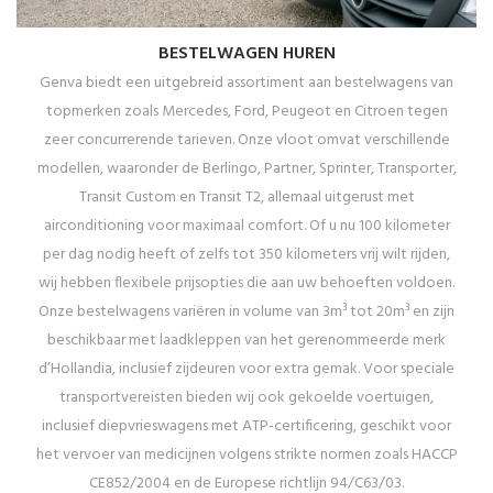
BESTELWAGEN HUREN
Genva biedt een uitgebreid assortiment aan bestelwagens van
topmerken zoals Mercedes, Ford, Peugeot en Citroen tegen
zeer concurrerende tarieven. Onze vloot omvat verschillende
modellen, waaronder de Berlingo, Partner, Sprinter, Transporter,
Transit Custom en Transit T2, allemaal uitgerust met
airconditioning voor maximaal comfort. Of u nu 100 kilometer
per dag nodig heeft of zelfs tot 350 kilometers vrij wilt rijden,
wij hebben flexibele prijsopties die aan uw behoeften voldoen.
Onze bestelwagens variëren in volume van 3m³ tot 20m³ en zijn
beschikbaar met laadkleppen van het gerenommeerde merk
d’Hollandia, inclusief zijdeuren voor extra gemak. Voor speciale
transportvereisten bieden wij ook gekoelde voertuigen,
inclusief diepvrieswagens met ATP-certificering, geschikt voor
het vervoer van medicijnen volgens strikte normen zoals HACCP
CE852/2004 en de Europese richtlijn 94/C63/03.