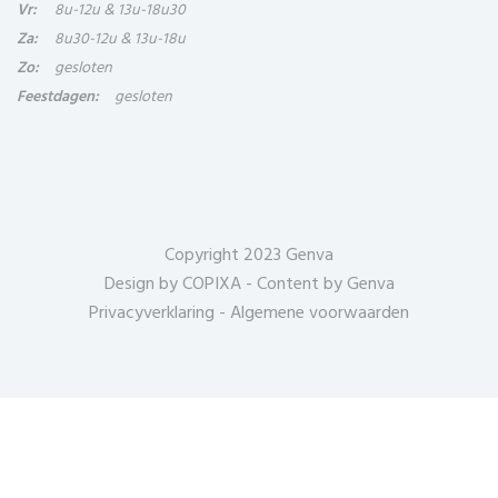
Vr:
8u-12u & 13u-18u30
Za:
8u30-12u & 13u-18u
Zo:
gesloten
Feestdagen:
gesloten
Copyright 2023 Genva
Design by
COPIXA
- Content by Genva
Privacyverklaring
-
Algemene voorwaarden