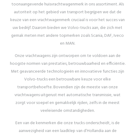
toonaangevende huisvrachtwagenmerk in ons assortiment. Als
autoriteit op het gebied van transport begrijpen we dat de
keuze van een vrachtwagenmerk cruciaal is voor het succes van
uw bedrijf. Daarom bieden we Volvo-trucks aan, die zich met
gemak meten met andere topmerken zoals Scania, DAF, Iveco
en MAN.
Onze vrachtwagens zijn ontworpen om te voldoen aan de
hoogste normen van prestaties, betrouwbaarheid en efficiëntie.
Met geavanceerde technologieën en innovatieve functies zijn
Volvo-trucks een betrouwbare keuze voor elke
transportbehoefte. Bovendien zijn de meeste van onze
vrachtwagens uitgerust met automatische transmissie, wat
zorgt voor soepel en gemakkelijk rijden, zelfs in de meest
veeleisende omstandigheden.
Een van de kenmerken die onze trucks onderscheidt, is de
aanwezigheid van een laadklep van d’Hollandia aan de